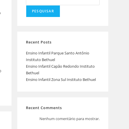
PESQUISAR
o
Recent Posts
Ensino Infantil Parque Santo Antônio
Instituto Bethuel
Ensino Infantil Capão Redondo Instituto
o
Bethuel
Ensino Infantil Zona Sul Instituto Bethuel
Recent Comments
Nenhum comentário para mostrar.