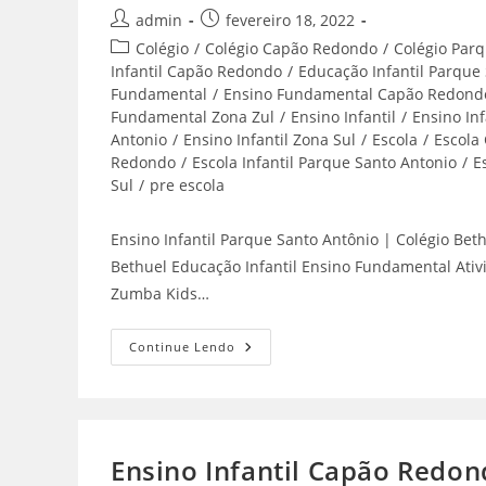
Autor
Post
admin
fevereiro 18, 2022
do
publicado:
Categoria
Colégio
/
Colégio Capão Redondo
/
Colégio Par
post:
do
Infantil Capão Redondo
/
Educação Infantil Parque
post:
Fundamental
/
Ensino Fundamental Capão Redond
Fundamental Zona Zul
/
Ensino Infantil
/
Ensino In
Antonio
/
Ensino Infantil Zona Sul
/
Escola
/
Escola
Redondo
/
Escola Infantil Parque Santo Antonio
/
E
Sul
/
pre escola
Ensino Infantil Parque Santo Antônio | Colégio Be
Bethuel Educação Infantil Ensino Fundamental Ativi
Zumba Kids…
Ensino
Continue Lendo
Infantil
Parque
Santo
Antônio
Instituto
Bethuel
Ensino Infantil Capão Redon