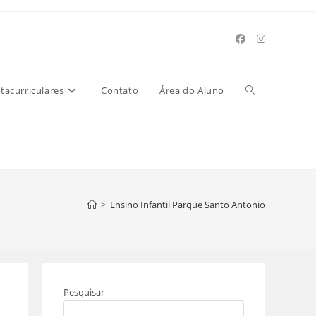
Alternar
tacurriculares
Contato
Área do Aluno
pesquisa
do
>
Ensino Infantil Parque Santo Antonio
site
Pesquisar