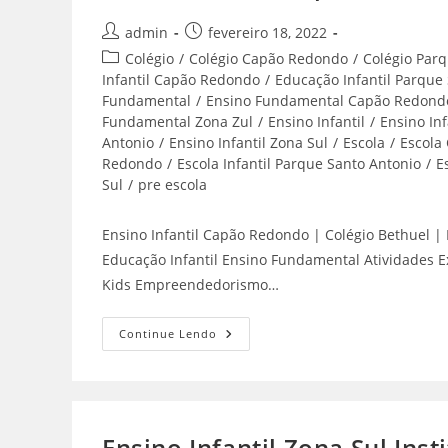
Autor
Post
admin
fevereiro 18, 2022
do
publicado:
Categoria
Colégio
/
Colégio Capão Redondo
/
Colégio Par
post:
do
Infantil Capão Redondo
/
Educação Infantil Parque
post:
Fundamental
/
Ensino Fundamental Capão Redond
Fundamental Zona Zul
/
Ensino Infantil
/
Ensino In
Antonio
/
Ensino Infantil Zona Sul
/
Escola
/
Escola
Redondo
/
Escola Infantil Parque Santo Antonio
/
E
Sul
/
pre escola
Ensino Infantil Capão Redondo | Colégio Bethuel |
Educação Infantil Ensino Fundamental Atividades E
Kids Empreendedorismo…
Ensino
Continue Lendo
Infantil
Capão
Redondo
Instituto
Bethuel
Ensino Infantil Zona Sul Inst