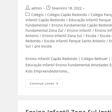
Autor
Post
admin
fevereiro 18, 2022
do
publicado:
Categoria
Colégio
/
Colégio Capão Redondo
/
Colégio Par
post:
do
Infantil Capão Redondo
/
Educação Infantil Parque
post:
Fundamental
/
Ensino Fundamental Capão Redond
Fundamental Zona Zul
/
Ensino Infantil
/
Ensino In
Antonio
/
Ensino Infantil Zona Sul
/
Escola
/
Escola
Redondo
/
Escola Infantil Parque Santo Antonio
/
E
Sul
/
pre escola
Ensino Infantil Capão Redondo | Colégio Bethuel |
Educação Infantil Ensino Fundamental Atividades E
Kids Empreendedorismo…
Ensino
Continue Lendo
Infantil
Capão
Redondo
Instituto
Bethuel
Ensino Infantil Zona Sul Inst