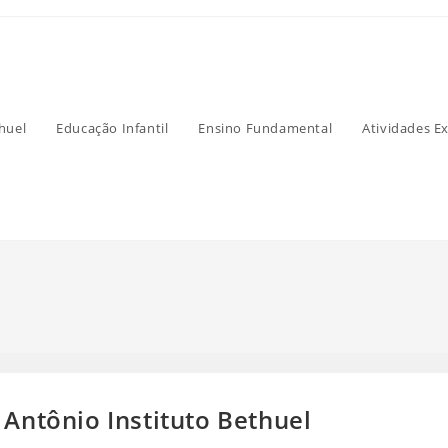
huel
Educação Infantil
Ensino Fundamental
Atividades Ex
 Antônio Instituto Bethuel