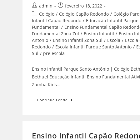
Autor
Post
admin
fevereiro 18, 2022
do
publicado:
Categoria
Colégio
/
Colégio Capão Redondo
/
Colégio Par
post:
do
Infantil Capão Redondo
/
Educação Infantil Parque
post:
Fundamental
/
Ensino Fundamental Capão Redond
Fundamental Zona Zul
/
Ensino Infantil
/
Ensino In
Antonio
/
Ensino Infantil Zona Sul
/
Escola
/
Escola
Redondo
/
Escola Infantil Parque Santo Antonio
/
E
Sul
/
pre escola
Ensino Infantil Parque Santo Antônio | Colégio Be
Bethuel Educação Infantil Ensino Fundamental Ativi
Zumba Kids…
Ensino
Continue Lendo
Infantil
Parque
Santo
Antônio
Instituto
Bethuel
Ensino Infantil Capão Redon