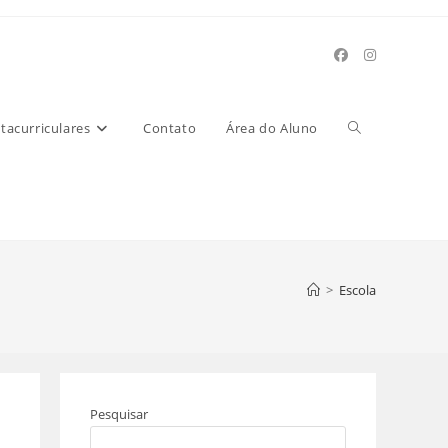
Alternar
tacurriculares
Contato
Área do Aluno
pesquisa
do
>
Escola
site
Pesquisar