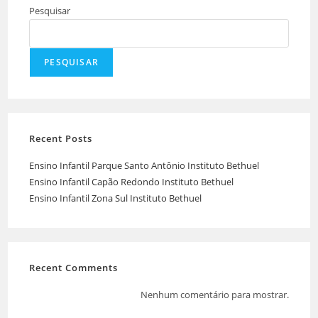
Pesquisar
PESQUISAR
Recent Posts
Ensino Infantil Parque Santo Antônio Instituto Bethuel
Ensino Infantil Capão Redondo Instituto Bethuel
Ensino Infantil Zona Sul Instituto Bethuel
Recent Comments
Nenhum comentário para mostrar.