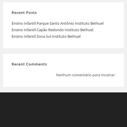
Recent Posts
Ensino Infantil Parque Santo Antônio Instituto Bethuel
Ensino Infantil Capão Redondo Instituto Bethuel
Ensino Infantil Zona Sul Instituto Bethuel
Recent Comments
Nenhum comentário para mostrar.