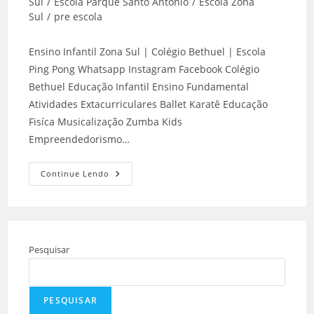
Sul
/
Escola Parque Santo Antonio
/
Escola Zona
Sul
/
pre escola
Ensino Infantil Zona Sul | Colégio Bethuel | Escola
Ping Pong Whatsapp Instagram Facebook Colégio
Bethuel Educação Infantil Ensino Fundamental
Atividades Extacurriculares Ballet Karatê Educação
Fisíca Musicalização Zumba Kids
Empreendedorismo…
Ensino
Continue Lendo
Infantil
Zona
Sul
Instituto
Bethuel
Pesquisar
PESQUISAR