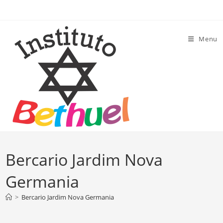
Ir
para
o
Menu
conteúdo
Bercario Jardim Nova
Germania
>
Bercario Jardim Nova Germania