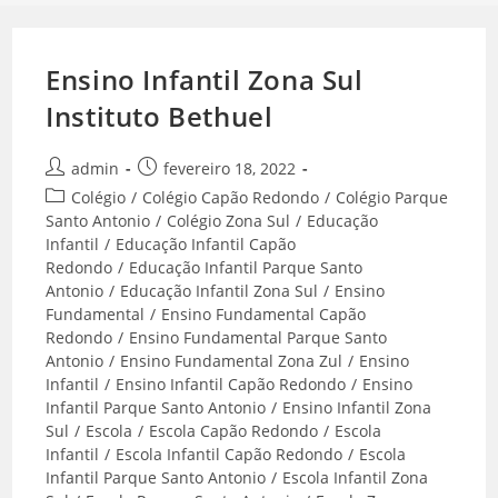
Ensino Infantil Zona Sul
Instituto Bethuel
Autor
Post
admin
fevereiro 18, 2022
do
publicado:
Categoria
Colégio
/
Colégio Capão Redondo
/
Colégio Parque
post:
do
Santo Antonio
/
Colégio Zona Sul
/
Educação
post:
Infantil
/
Educação Infantil Capão
Redondo
/
Educação Infantil Parque Santo
Antonio
/
Educação Infantil Zona Sul
/
Ensino
Fundamental
/
Ensino Fundamental Capão
Redondo
/
Ensino Fundamental Parque Santo
Antonio
/
Ensino Fundamental Zona Zul
/
Ensino
Infantil
/
Ensino Infantil Capão Redondo
/
Ensino
Infantil Parque Santo Antonio
/
Ensino Infantil Zona
Sul
/
Escola
/
Escola Capão Redondo
/
Escola
Infantil
/
Escola Infantil Capão Redondo
/
Escola
Infantil Parque Santo Antonio
/
Escola Infantil Zona