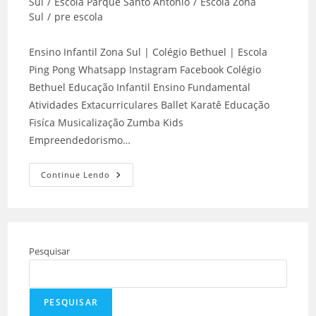
Sul
/
Escola Parque Santo Antonio
/
Escola Zona
Sul
/
pre escola
Ensino Infantil Zona Sul | Colégio Bethuel | Escola
Ping Pong Whatsapp Instagram Facebook Colégio
Bethuel Educação Infantil Ensino Fundamental
Atividades Extacurriculares Ballet Karatê Educação
Fisíca Musicalização Zumba Kids
Empreendedorismo…
Ensino
Continue Lendo
Infantil
Zona
Sul
Instituto
Bethuel
Pesquisar
PESQUISAR