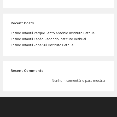
Recent Posts
Ensino Infantil Parque Santo Antônio Instituto Bethuel
Ensino Infantil Capão Redondo Instituto Bethuel
Ensino Infantil Zona Sul Instituto Bethuel
Recent Comments
Nenhum comentário para mostrar.