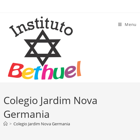
Ir
para
o
Menu
conteúdo
Colegio Jardim Nova
Germania
>
Colegio Jardim Nova Germania