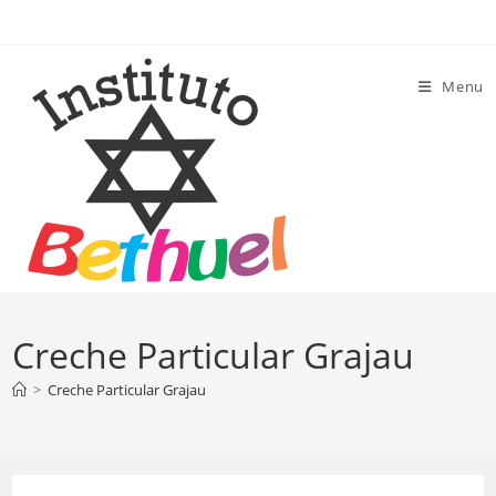
Ir
para
o
Menu
conteúdo
Creche Particular Grajau
>
Creche Particular Grajau