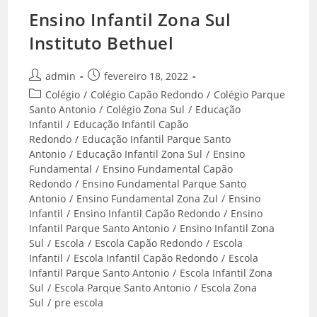
Ensino Infantil Zona Sul
Instituto Bethuel
Autor
Post
admin
fevereiro 18, 2022
do
publicado:
Categoria
Colégio
/
Colégio Capão Redondo
/
Colégio Parque
post:
do
Santo Antonio
/
Colégio Zona Sul
/
Educação
post:
Infantil
/
Educação Infantil Capão
Redondo
/
Educação Infantil Parque Santo
Antonio
/
Educação Infantil Zona Sul
/
Ensino
Fundamental
/
Ensino Fundamental Capão
Redondo
/
Ensino Fundamental Parque Santo
Antonio
/
Ensino Fundamental Zona Zul
/
Ensino
Infantil
/
Ensino Infantil Capão Redondo
/
Ensino
Infantil Parque Santo Antonio
/
Ensino Infantil Zona
Sul
/
Escola
/
Escola Capão Redondo
/
Escola
Infantil
/
Escola Infantil Capão Redondo
/
Escola
Infantil Parque Santo Antonio
/
Escola Infantil Zona
Sul
/
Escola Parque Santo Antonio
/
Escola Zona
Sul
/
pre escola