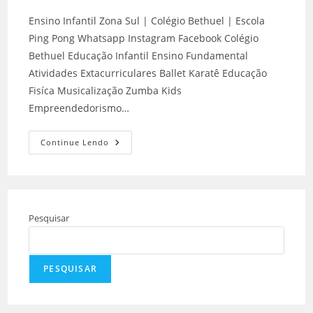
Ensino Infantil Zona Sul | Colégio Bethuel | Escola
Ping Pong Whatsapp Instagram Facebook Colégio
Bethuel Educação Infantil Ensino Fundamental
Atividades Extacurriculares Ballet Karatê Educação
Fisíca Musicalização Zumba Kids
Empreendedorismo…
Ensino
Continue Lendo
Infantil
Zona
Sul
Instituto
Bethuel
Pesquisar
PESQUISAR