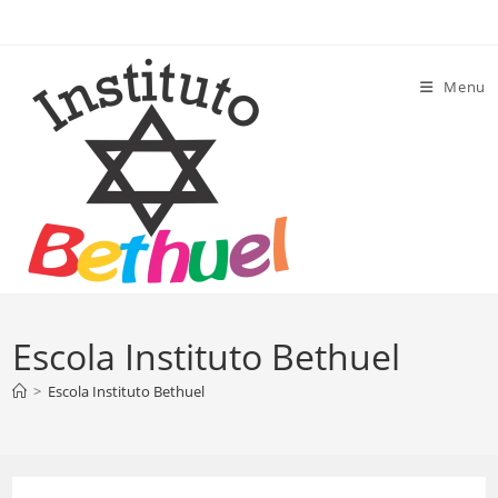
Ir
para
o
Menu
conteúdo
Escola Instituto Bethuel
>
Escola Instituto Bethuel