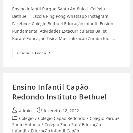
Ensino Infantil Parque Santo Antônio | Colégio
Bethuel | Escola Ping Pong Whatsapp Instagram
Facebook Colégio Bethuel Educação Infantil Ensino
Fundamental Atividades Extacurriculares Ballet
Karatê Educação Fisíca Musicalização Zumba Kids…
Ensino
Continue Lendo
Infantil
Parque
Santo
Antônio
Instituto
Bethuel
Ensino Infantil Capão
Redondo Instituto Bethuel
Autor
Post
admin
fevereiro 18, 2022
do
publicado:
Categoria
Colégio
/
Colégio Capão Redondo
/
Colégio Parque
post:
do
Santo Antonio
/
Colégio Zona Sul
/
Educação
post:
Infantil
/
Educação Infantil Capão