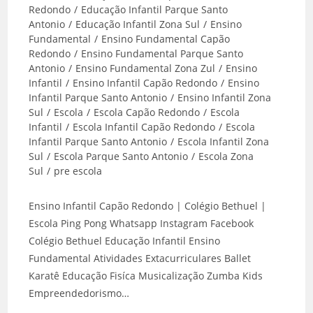
Redondo
/
Educação Infantil Parque Santo
Antonio
/
Educação Infantil Zona Sul
/
Ensino
Fundamental
/
Ensino Fundamental Capão
Redondo
/
Ensino Fundamental Parque Santo
Antonio
/
Ensino Fundamental Zona Zul
/
Ensino
Infantil
/
Ensino Infantil Capão Redondo
/
Ensino
Infantil Parque Santo Antonio
/
Ensino Infantil Zona
Sul
/
Escola
/
Escola Capão Redondo
/
Escola
Infantil
/
Escola Infantil Capão Redondo
/
Escola
Infantil Parque Santo Antonio
/
Escola Infantil Zona
Sul
/
Escola Parque Santo Antonio
/
Escola Zona
Sul
/
pre escola
Ensino Infantil Capão Redondo | Colégio Bethuel |
Escola Ping Pong Whatsapp Instagram Facebook
Colégio Bethuel Educação Infantil Ensino
Fundamental Atividades Extacurriculares Ballet
Karatê Educação Fisíca Musicalização Zumba Kids
Empreendedorismo…