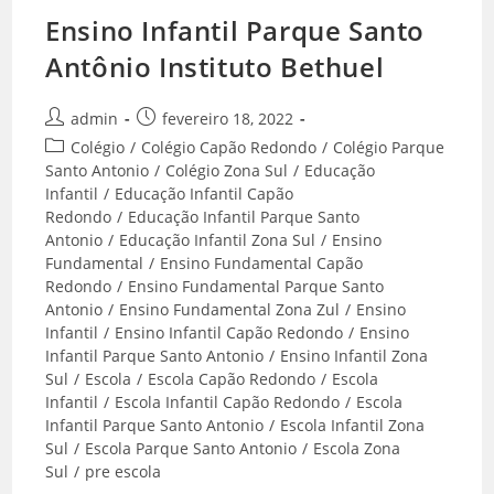
Ensino Infantil Parque Santo
Antônio Instituto Bethuel
Autor
Post
admin
fevereiro 18, 2022
do
publicado:
Categoria
Colégio
/
Colégio Capão Redondo
/
Colégio Parque
post:
do
Santo Antonio
/
Colégio Zona Sul
/
Educação
post:
Infantil
/
Educação Infantil Capão
Redondo
/
Educação Infantil Parque Santo
Antonio
/
Educação Infantil Zona Sul
/
Ensino
Fundamental
/
Ensino Fundamental Capão
Redondo
/
Ensino Fundamental Parque Santo
Antonio
/
Ensino Fundamental Zona Zul
/
Ensino
Infantil
/
Ensino Infantil Capão Redondo
/
Ensino
Infantil Parque Santo Antonio
/
Ensino Infantil Zona
Sul
/
Escola
/
Escola Capão Redondo
/
Escola
Infantil
/
Escola Infantil Capão Redondo
/
Escola
Infantil Parque Santo Antonio
/
Escola Infantil Zona
Sul
/
Escola Parque Santo Antonio
/
Escola Zona
Sul
/
pre escola