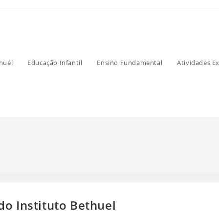
huel
Educação Infantil
Ensino Fundamental
Atividades Ex
do Instituto Bethuel